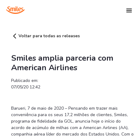
Smiles amplia parceria com American Airlin
Voltar para todas as releases
Smiles amplia parceria com
American Airlines
Publicado em:
07/05/20 12:42
Barueri, 7 de maio de 2020 – Pensando em trazer mais
conveniência para os seus 17,2 milhões de clientes, Smiles,
programa de fidelidade da GOL, anuncia hoje o início do
acordo de acúmulo de milhas com a American Airlines (AA),
companhia aérea líder do mercado dos Estados Unidos. Com o