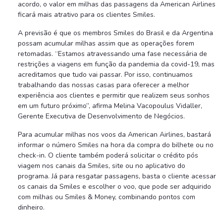
acordo, o valor em milhas das passagens da American Airlines
ficará mais atrativo para os clientes Smiles.
A previsão é que os membros Smiles do Brasil e da Argentina
possam acumular milhas assim que as operações forem
retomadas. “Estamos atravessando uma fase necessária de
restrições a viagens em função da pandemia da covid-19, mas
acreditamos que tudo vai passar. Por isso, continuamos
trabalhando das nossas casas para oferecer a melhor
experiência aos clientes e permitir que realizem seus sonhos
em um futuro próximo”, afirma Melina Vacopoulus Vidaller,
Gerente Executiva de Desenvolvimento de Negócios.
Para acumular milhas nos voos da American Airlines, bastará
informar o número Smiles na hora da compra do bilhete ou no
check-in. O cliente também poderá solicitar o crédito pós
viagem nos canais da Smiles, site ou no aplicativo do
programa. Já para resgatar passagens, basta o cliente acessar
os canais da Smiles e escolher o voo, que pode ser adquirido
com milhas ou Smiles & Money, combinando pontos com
dinheiro.