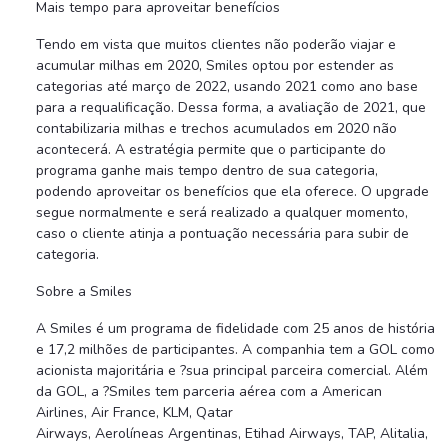
Mais tempo para aproveitar benefícios
Tendo em vista que muitos clientes não poderão viajar e
acumular milhas em 2020, Smiles optou por estender as
categorias até março de 2022, usando 2021 como ano base
para a requalificação. Dessa forma, a avaliação de 2021, que
contabilizaria milhas e trechos acumulados em 2020 não
acontecerá. A estratégia permite que o participante do
programa ganhe mais tempo dentro de sua categoria,
podendo aproveitar os benefícios que ela oferece. O upgrade
segue normalmente e será realizado a qualquer momento,
caso o cliente atinja a pontuação necessária para subir de
categoria.
Sobre a Smiles
A Smiles é um programa de fidelidade com 25 anos de história
e 17,2 milhões de participantes. A companhia tem a GOL como
acionista majoritária e ?sua principal parceira comercial. Além
da GOL, a ?Smiles tem parceria aérea com a American
Airlines, Air France, KLM, Qatar
Airways, Aerolíneas Argentinas, Etihad Airways, TAP, Alitalia,