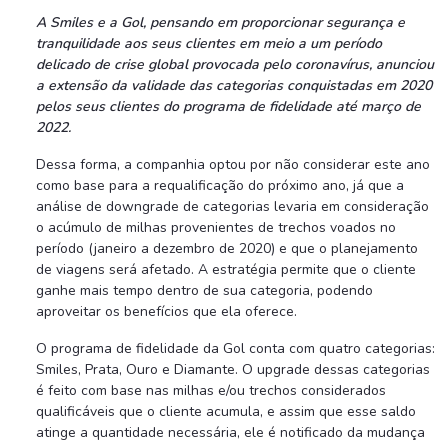
A Smiles e a Gol, pensando em proporcionar segurança e
tranquilidade aos seus clientes em meio a um período
delicado de crise global provocada pelo coronavírus, anunciou
a extensão da validade das categorias conquistadas em 2020
pelos seus clientes do programa de fidelidade até março de
2022.
Dessa forma, a companhia optou por não considerar este ano
como base para a requalificação do próximo ano, já que a
análise de downgrade de categorias levaria em consideração
o acúmulo de milhas provenientes de trechos voados no
período (janeiro a dezembro de 2020) e que o planejamento
de viagens será afetado. A estratégia permite que o cliente
ganhe mais tempo dentro de sua categoria, podendo
aproveitar os benefícios que ela oferece.
O programa de fidelidade da Gol conta com quatro categorias:
Smiles, Prata, Ouro e Diamante. O upgrade dessas categorias
é feito com base nas milhas e/ou trechos considerados
qualificáveis que o cliente acumula, e assim que esse saldo
atinge a quantidade necessária, ele é notificado da mudança