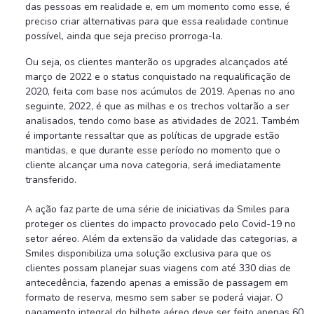
das pessoas em realidade e, em um momento como esse, é
preciso criar alternativas para que essa realidade continue
possível, ainda que seja preciso prorroga-la.
Ou seja, os clientes manterão os upgrades alcançados até
março de 2022 e o status conquistado na requalificação de
2020, feita com base nos acúmulos de 2019. Apenas no ano
seguinte, 2022, é que as milhas e os trechos voltarão a ser
analisados, tendo como base as atividades de 2021. Também
é importante ressaltar que as políticas de upgrade estão
mantidas, e que durante esse período no momento que o
cliente alcançar uma nova categoria, será imediatamente
transferido.
A ação faz parte de uma série de iniciativas da Smiles para
proteger os clientes do impacto provocado pelo Covid-19 no
setor aéreo. Além da extensão da validade das categorias, a
Smiles disponibiliza uma solução exclusiva para que os
clientes possam planejar suas viagens com até 330 dias de
antecedência, fazendo apenas a emissão de passagem em
formato de reserva, mesmo sem saber se poderá viajar. O
pagamento integral do bilhete aéreo deve ser feito apenas 60