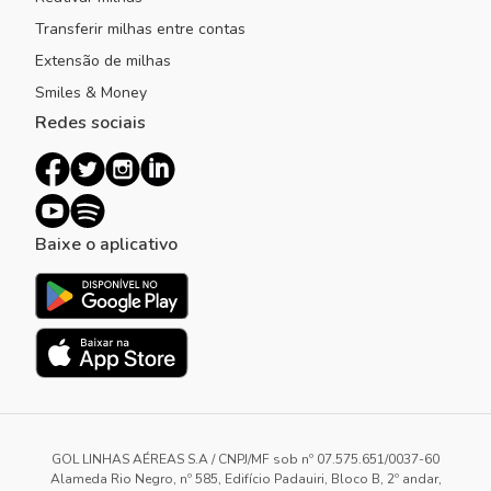
Transferir milhas entre contas
Extensão de milhas
Smiles & Money
Redes sociais
Baixe o aplicativo
GOL LINHAS AÉREAS S.A / CNPJ/MF sob nº 07.575.651/0037-60
Alameda Rio Negro, nº 585, Edifício Padauiri, Bloco B, 2º andar,