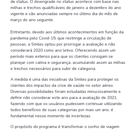
de status. O downgrade no status acontece com base nas
milhas e trechos qualificáveis de janeiro a dezembro do ano
vigente e são anunciadas sempre no último dia do mês de
março do ano seguinte.
Entretanto, devido aos últimos acontecimentos em função da
pandemia pelo Covid-19, que restringe a circulação de
pessoas, a Smiles optou por prorrogar a avaliação e não
considerará 2020 como ano letivo. Oferecendo assim um
período mais extenso para que os clientes consigam se
planejar com calma e segurança, acumulando assim as milhas
e trechos necessários para subir de categoria.
A medida é uma das iniciativas da Smiles para proteger os
clientes dos impactos da crise de saúde no setor aéreo.
Diversas possibilidades foram estudadas minuciosamente e
definir não considerar este ano para a avaliação de 2021,
fazendo com que os usuários pudessem continuar utilizando
todos benefícios de suas categorias por mais um ano, é
fundamental nesse momento de incertezas.
O propósito do programa é transformar o sonho de viagem