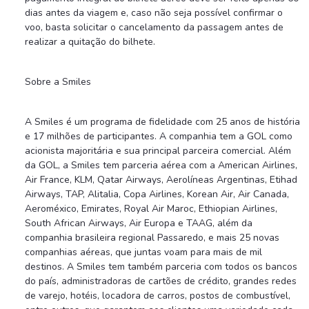
dias antes da viagem e, caso não seja possível confirmar o
voo, basta solicitar o cancelamento da passagem antes de
realizar a quitação do bilhete.
Sobre a Smiles
A Smiles é um programa de fidelidade com 25 anos de história
e 17 milhões de participantes. A companhia tem a GOL como
acionista majoritária e sua principal parceira comercial. Além
da GOL, a Smiles tem parceria aérea com a American Airlines,
Air France, KLM, Qatar Airways, Aerolíneas Argentinas, Etihad
Airways, TAP, Alitalia, Copa Airlines, Korean Air, Air Canada,
Aeroméxico, Emirates, Royal Air Maroc, Ethiopian Airlines,
South African Airways, Air Europa e TAAG, além da
companhia brasileira regional Passaredo, e mais 25 novas
companhias aéreas, que juntas voam para mais de mil
destinos. A Smiles tem também parceria com todos os bancos
do país, administradoras de cartões de crédito, grandes redes
de varejo, hotéis, locadora de carros, postos de combustível,