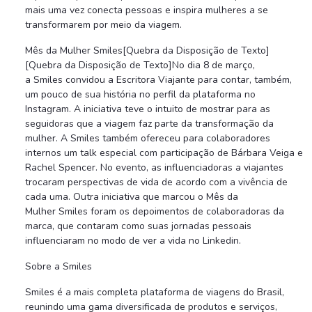
mais uma vez conecta pessoas e inspira mulheres a se
transformarem por meio da viagem.
Mês da Mulher Smiles[Quebra da Disposição de Texto]
[Quebra da Disposição de Texto]No dia 8 de março,
a Smiles convidou a Escritora Viajante para contar, também,
um pouco de sua história no perfil da plataforma no
Instagram. A iniciativa teve o intuito de mostrar para as
seguidoras que a viagem faz parte da transformação da
mulher. A Smiles também ofereceu para colaboradores
internos um talk especial com participação de Bárbara Veiga e
Rachel Spencer. No evento, as influenciadoras a viajantes
trocaram perspectivas de vida de acordo com a vivência de
cada uma. Outra iniciativa que marcou o Mês da
Mulher Smiles foram os depoimentos de colaboradoras da
marca, que contaram como suas jornadas pessoais
influenciaram no modo de ver a vida no Linkedin.
Sobre a Smiles
Smiles é a mais completa plataforma de viagens do Brasil,
reunindo uma gama diversificada de produtos e serviços,