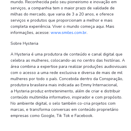
mundo. Reconhecida pelo seu pioneirismo e inovação em
serviços, a companhia tem o maior prazo de validade de
milhas do mercado, que varia de 3 a 20 anos, e oferece
serviços e produtos que proporcionam a melhor e mais
completa experiência. Viver o mundo começa aqui. Mais
informações, acesse:
www.smiles.com.br
.
Sobre Hysteria
A Hysteria é uma produtora de conteúdo e canal digital que
celebra as mulheres, colocando-as no centro das histórias. A
área combina a expertise para realizar produções audiovisuais
com o acesso a uma rede exclusiva e diversa de mais de mil
mulheres por todo o país. Concebida dentro da Conspiração,
produtora brasileira mais indicada ao Emmy Internacional,
a Hysteria produz entretenimento, além de criar e distribuir
conteúdo multimídia informativo, inspirador e com propósito.
No ambiente digital, o selo também co-cria projetos com
marcas, e transforma conversas em conteúdo proprietário
empresas como Google, Tik Tok e Facebook.