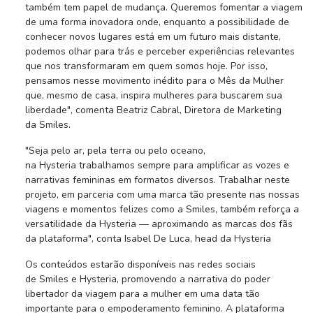
também tem papel de mudança. Queremos fomentar a viagem
de uma forma inovadora onde, enquanto a possibilidade de
conhecer novos lugares está em um futuro mais distante,
podemos olhar para trás e perceber experiências relevantes
que nos transformaram em quem somos hoje. Por isso,
pensamos nesse movimento inédito para o Mês da Mulher
que, mesmo de casa, inspira mulheres para buscarem sua
liberdade", comenta Beatriz Cabral, Diretora de Marketing
da Smiles.
"Seja pelo ar, pela terra ou pelo oceano,
na Hysteria trabalhamos sempre para amplificar as vozes e
narrativas femininas em formatos diversos. Trabalhar neste
projeto, em parceria com uma marca tão presente nas nossas
viagens e momentos felizes como a Smiles, também reforça a
versatilidade da Hysteria — aproximando as marcas dos fãs
da plataforma", conta Isabel De Luca, head da Hysteria
Os conteúdos estarão disponíveis nas redes sociais
de Smiles e Hysteria, promovendo a narrativa do poder
libertador da viagem para a mulher em uma data tão
importante para o empoderamento feminino. A plataforma