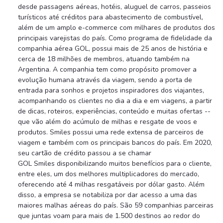
desde passagens aéreas, hotéis, aluguel de carros, passeios
turísticos até créditos para abastecimento de combustível,
além de um amplo e-commerce com milhares de produtos dos
principais varejistas do país. Como programa de fidelidade da
companhia aérea GOL, possui mais de 25 anos de história e
cerca de 18 milhões de membros, atuando também na
Argentina. A companhia tem como propósito promover a
evolução humana através da viagem, sendo a porta de
entrada para sonhos e projetos inspiradores dos viajantes,
acompanhando os clientes no dia a dia e em viagens, a partir
de dicas, roteiros, experiências, conteúdo e muitas ofertas --
que vão além do acúmulo de milhas e resgate de voos e
produtos. Smiles possui uma rede extensa de parceiros de
viagem e também com os principais bancos do país. Em 2020,
seu cartão de crédito passou a se chamar
GOL Smiles disponibilizando muitos benefícios para o cliente,
entre eles, um dos melhores multiplicadores do mercado,
oferecendo até 4 milhas resgatáveis por dólar gasto. Além
disso, a empresa se notabiliza por dar acesso a uma das
maiores malhas aéreas do país. São 59 companhias parceiras
que juntas voam para mais de 1.500 destinos ao redor do