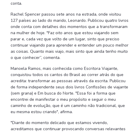
conta.
Rachel Spencer passou sete anos na estrada, onde visitou
127 países ao lado do marido, Leonardo. Publicou quatro livros
onde conta com detalhes dos momentos que a transformaram
na mulher de hoje. "Faz oito anos que estou viajando sem
parar e, cada vez que volto de um lugar, sinto que preciso
continuar viajando para aprender e entender um pouco melhor
as coisas. Quanto mais viajo, mais sinto que ainda tenho muito
o que conhecer”, comenta.
Manoela Ramos, mais conhecida como Escritora Viajante,
conquistou todos os cantos do Brasil ao correr atrás do que
acredita: transformar as pessoas através da escrita. Publicou
de forma independente seus dois livros Confissões de viajante
(sem grana) e Em busca do Norte. "Essa foi a forma que
encontrei de manifestar o meu propósito e seguir o meu
caminho de evolução, que é um caminho não tradicional, que
eu mesma estou criando", afirma.
"Diante do momento delicado que estamos vivendo,
acreditamos que continuar provocando conversas relevantes