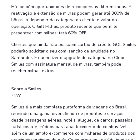
Há também oportunidades de recompensas diferenciadas. A
reativação e extensão de milhas podem gerar até 300% de
bônus, a depender da categoria do cliente e valor da
operação. O Gift Milhas, produto recente que permite
presentear com milhas, terá 60% OFF.
Clientes que ainda não possuem cartão de crédito GOL Smiles
poderão solicitar o seu com isenção de anuidade no
Santander. E quem fizer o upgrade de categoria no Clube
Smiles com assinatura mensal de milhas, também pode
receber milhas extras.
Sobre a Smiles
?????
Smiles é a mais completa plataforma de viagens do Brasil,
reunindo uma gama diversificada de produtos e serviços,
desde passagens aéreas, hotéis, aluguel de carros, passeios
turísticos até créditos para abastecimento de combustível,
além de um amplo e-commerce com milhares de produtos dos
principais varejistas do país. Como programa de fidelidade da