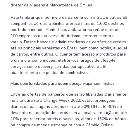
diretor de Viagens e Marketplace da Smiles.
Vale lembrar que, por meio da parceria com a GOL e outras 59
companhias aéreas, a Smiles oferece mais de 1.600 destinos
por todo o mundo. Além disso, a plataforma reúne mais de
100 empresas do universo de turismo, entretenimento e
varejo. Desde bancos e administradoras de cartões de crédito
até os principais varejistas do Brasil, bem como hotéis, aluguel
de carros, entre outros. O cliente tem acesso a produtos para
o dia a dia, como móveis, eletrônicos, artigos de lifestyle,
serviços como delivery, corridas por aplicativo e até
abastecimento em postos de combustíveis.
Mais oportunidades para quem deseja viajar com milhas
Entre as ofertas de parceiros que serão liberadas diariamente
no site durante a Orange Week 2022, estão: promoções
diárias de passagens aéreas com até 30% OFF, até 30% de
desconto na locação de carros com a Localiza, redução de até
10% para reservar hotéis e passeios, além de 130% de bônus
na compra de moeda estrangeira com a Câmbio Online.