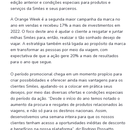
edição anterior e condições especiais para produtos e
serviços da Smiles e seus parceiros.
A Orange Week é a segunda maior campanha da marca no
ano em vendas e recebeu 17% a mais de investimentos em
2022. O foco deste ano é ajudar o cliente a resgatar e juntar
milhas Smiles para, então, realizar o tão sonhado desejo de
viajar. A estratégia também está ligada ao propósito da marca
em transformar as pessoas por meio da viagem, com
expectativa de que a ação gere 20% a mais de resultados
para o ano que segue.
O período promocional chega em um momento propício para
criar possibilidades e oferecer ainda mais vantagens para os
clientes Smiles, ajudando-os a colocar em prática seus
desejos, por meio das diversas ofertas e condições especiais
do período da ação. “Desde o início do ano temos notado o
aumento da procura e resgates de produtos relacionados às
viagens, e não só para os destinos nacionais. Assim,
desenvolvemos uma semana inteira para que os nossos
clientes tenham acesso a oportunidades inéditas de desconto
e benefícios na nossa plataforma”, diz Rodrigo Possatto,