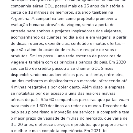
companhia aérea GOL, possui mais de 25 anos de história e
cerca de 18 milhões de membros, atuando também na
Argentina. A companhia tem como propósito promover a
evolução humana através da viagem, sendo a porta de
entrada para sonhos e projetos inspiradores dos viajantes,
acompanhando os clientes no dia a dia e em viagens, a partir
de dicas, roteiros, experiências, conteúdo e muitas ofertas --
que vão além do acúmulo de milhas e resgate de voos e
produtos. Smiles possui uma rede extensa de parceiros de
viagem e também com os principais bancos do país. Em 2020,
seu cartão de crédito passou a se chamar GOL Smiles
disponibilizando muitos benefícios para o cliente, entre eles,
um dos melhores multiplicadores do mercado, oferecendo até
4 milhas resgatáveis por dólar gasto. Além disso, a empresa
se notabiliza por dar acesso a uma das maiores malhas
aéreas do país. São 60 companhias parceiras que juntas voam
para mais de 1.600 destinos ao redor do mundo. Reconhecida
pelo seu pioneirismo e inovação em serviços, a companhia tem
o maior prazo de validade de milhas do mercado, que varia de
3 a 20 anos, e oferece serviços e produtos que proporcionam
a melhor e mais completa experiência. Em 2021, foi