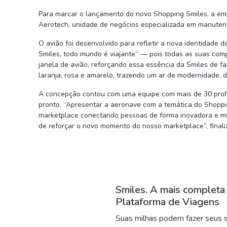
Para marcar o lançamento do novo Shopping Smiles, a em
Aerotech, unidade de negócios especializada em manutenç
O avião foi desenvolvido para refletir a nova identidade 
Smiles, todo mundo é viajante” — pois todas as suas com
janela de avião, reforçando essa essência da Smiles de f
laranja, rosa e amarelo, trazendo um ar de modernidade, 
A concepção contou com uma equipe com mais de 30 profiss
pronto. “Apresentar a aeronave com a temática do Shoppin
marketplace conectando pessoas de forma inovadora e mem
de reforçar o novo momento do nosso marketplace”, final
Smiles. A mais completa
Plataforma de Viagens
Suas milhas podem fazer seus 