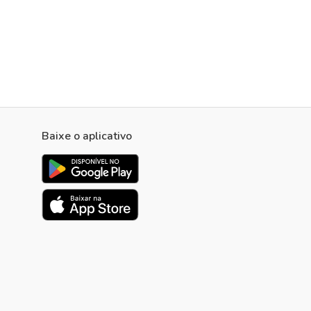
Baixe o aplicativo