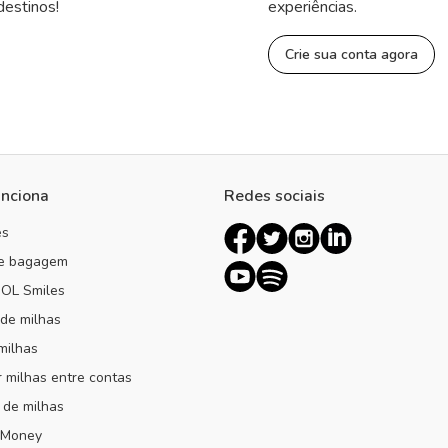
destinos!
experiências.
Crie sua conta agora
nciona
Redes sociais
es
de bagagem
OL Smiles
 de milhas
milhas
r milhas entre contas
 de milhas
 Money