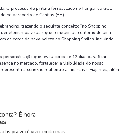
. O processo de pintura foi realizado no hangar da GOL
do no aeroporto de Confins (BH).
rebranding, trazendo o seguinte conceito: “no Shopping
trazer elementos visuais que remetem ao contorno de uma
com as cores da nova paleta do Shopping Smiles, incluindo
 personalização que levou cerca de 12 dias para ficar
sença no mercado, fortalecer a visibilidade do nosso
representa a conexão real entre as marcas e viajantes, além
conta? É hora
les
adas pra você viver muito mais